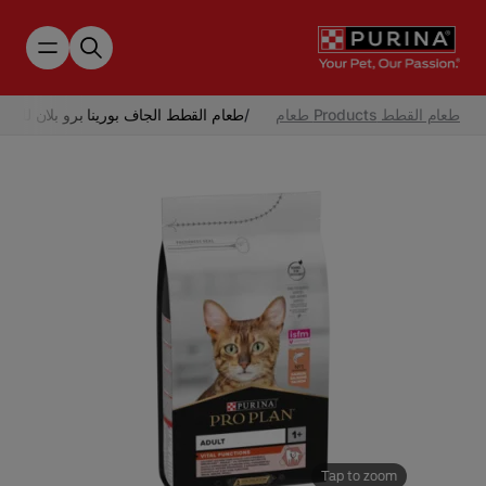
Skip to main content
طعام القطط Products طعام
/
طعام القطط الجاف بورينا برو بلان للبالغ
Tap to zoom