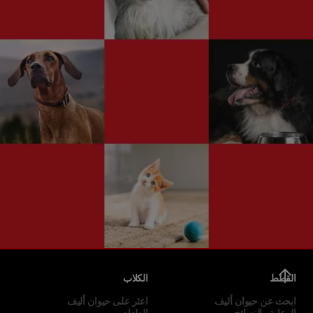
القطط
الكلاب
ابحث عن حيوان أليف
اعثر على حيوان أليف
الرعاية والنصائح
الطعام