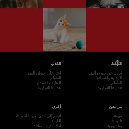
القطط
الكلاب
ابحث عن حيوان أليف
اعثر على حيوان أليف
الرعاية والنصائح
الطعام
الطعام
العناية والنصائح
علاماتنا التجارية
علامتنا التجارية
من نحن
أخرى
مهمتنا
انضم إلى نادي بورينا للحيوانات
تاريخنا
الأليفة
وعد بورينا
أداة اختيار السلالة