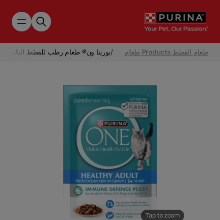
Skip to main content
طعام القطط Products طعام
/
بورينا ون® طعام رطب للقطط البالغة بنكه
Tap to zoom