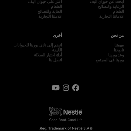
ابحث عن حيوان أليف
اعثر على حيوان أليف
الرعاية والنصائح
الطعام
الطعام
العناية والنصائح
علاماتنا التجارية
علامتنا التجارية
من نحن
أخرى
مهمتنا
انضم إلى نادي بورينا للحيوانات
تاريخنا
الأليفة
وعد بورينا
أداة اختيار السلالة
بورينا في المجتمع
اتصل بنا
©Reg. Trademark of Nestlé S.A.