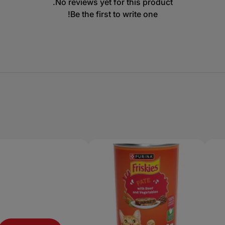
No reviews yet for this product.
Be the first to write one!