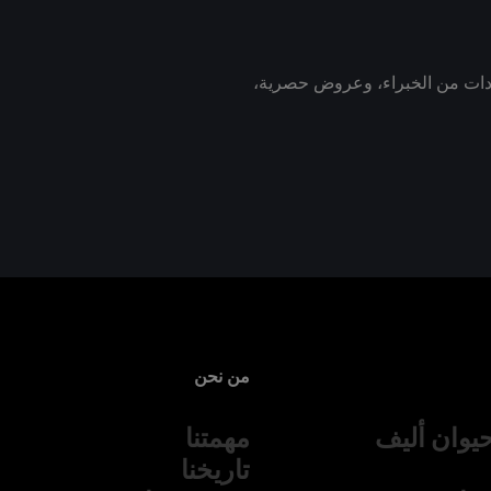
رشادات من الخبراء، وعروض حصرية،
من نحن
يوان أليف
مهمتنا
تاريخنا