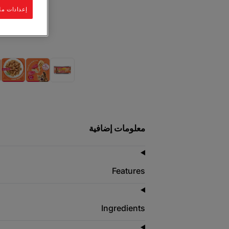
إعدادات مل
معلومات إضافية
Features
Ingredients