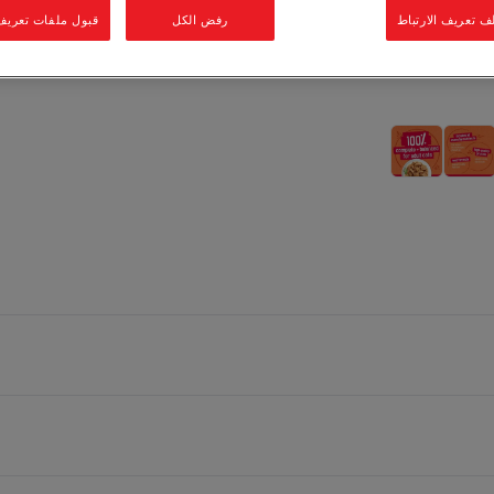
ف تعريف الارتباط
رفض الكل
قبول ملفات تعريف ا