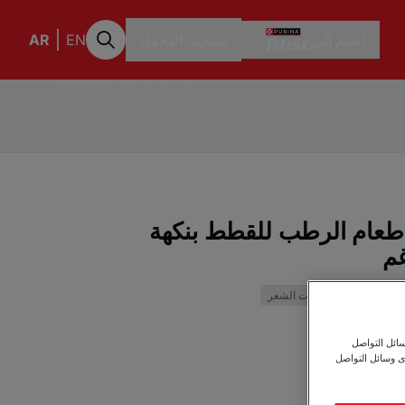
انضم إلى
تسجيل الدخول
EN
AR
 طعام الرطب للقطط بنكهة
جسم
التحكم في كرات الشعر
يم
ائل التواصل
ى وسائل التواصل