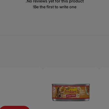
No reviews yet for this product.
Be the first to write one!