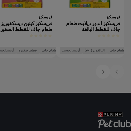
فريسكيز
فريسكيز
فريسكيز اندور ديلايت طعام
فريسكيز كيتين ديسكفوريز
جاف للقطط البالغة
طعام جاف للقطط الصغيرة
طعام جاف
البالغون (١–٧)
أوبتيدايجست
طعام جاف
قطط صغيرة
أوبتيدايج