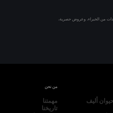
رشادات من الخبراء، وعروض حصرية،
من نحن
يوان أليف
مهمتنا
تاريخنا