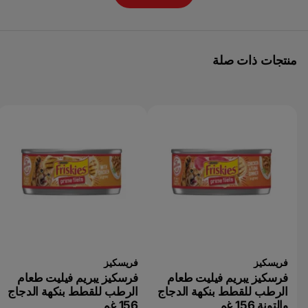
منتجات ذات صلة
فريسكيز
فريسكيز
فرسكيز يبريم فيليت طعام
فرسكيز يبريم فيليت طعام
الرطب للقطط بنكهة الدجاج
الرطب للقطط بنكهة الدجاج
والتونة 156 غم
156 غم