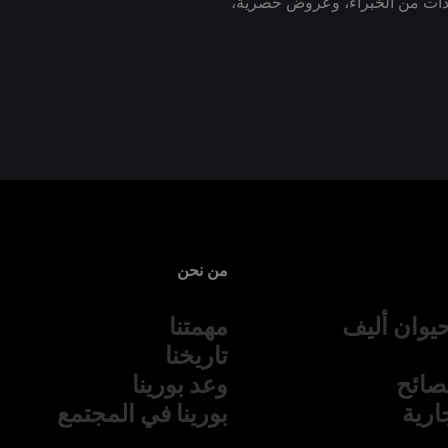
رشادات من الخبراء، وعروض حصرية،
من نحن
يوان أليف
مهمتنا
تاريخنا
نصائح
وعد بورينا
جارية
بورينا في المجتمع