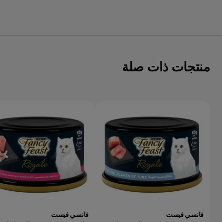
منتجات ذات صلة
فانسي فيست
فانسي فيست