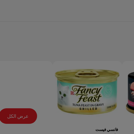
عرض الكل
فانسي فيست