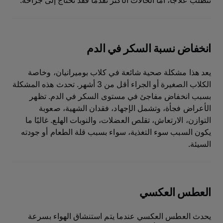
تتطلب علاجًا، أما الحالات الأكثر تقدمًا فقد تحتاج إلى جراحة.
انخفاض نسبة السكر في الدم
يعد هذا مشكلة صحية شائعة في كلاب بوميرانيان، وخاصة
الكلاب الصغيرة أو الجراء أقل من 3 أشهر. تحدث هذه المشكلة
بسبب انخفاض مفاجئ في مستوى السكر في الدم. تظهر
الأعراض فجأة، وتشمل الإجهاد، فقدان الشهية، صعوبة
التوازن، الارتعاش، تقلص العضلات، والنوبات الهلع. غالبًا ما
يكون السبب سوء التغذية، سواء بسبب قلة الطعام أو جودته
السيئة.
العطس العكسي
يحدث العطس العكسي عندما يتم استنشاق الهواء بسرعة