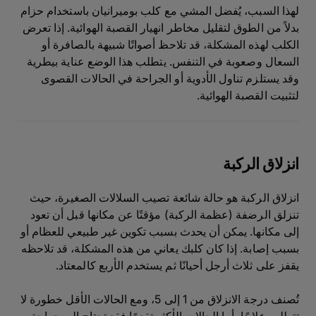
لهذا السبب، يُفضل المشي مع كلب بوميرانيان باستخدام حزام
بدلاً من الطوق لتقليل مخاطر انهيار القصبة الهوائية. إذا تعرض
الكلب لهذه المشكلة، قد تلاحظ أصواتًا شبيهة بالصافرة أو
السعال وصعوبة في التنفس. يتطلب هذا الوضع عناية بيطرية
وقد يستلزم تناول الأدوية أو الجراحة في الحالات القصوى
لتثبيت القصبة الهوائية.
انزلاق الركبة
انزلاق الركبة هو حالة شائعة تصيب السلالات الصغيرة، حيث
تنزلق الرضفة (عظمة الركبة) مؤقتًا عن مكانها قبل أن تعود
إلى مكانها. يمكن أن يحدث بسبب تكوين غير طبيعي للعظام أو
بسبب إصابة. إذا كان كلبك يعاني من هذه المشكلة، قد تلاحظه
يقفز على ثلاث أرجل أحيانًا ثم يستخدم الأربع كالمعتاد.
تُصنف درجة الانزلاق من 1 إلى 5، ومع الحالات الأقل خطورة لا