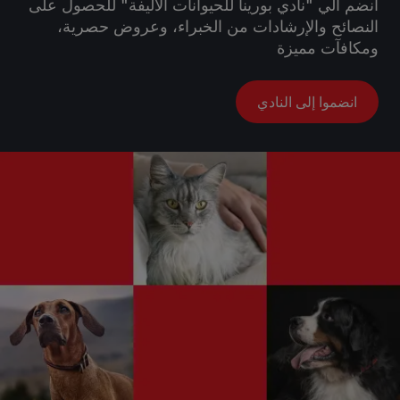
انضم الي "نادي بورينا للحيوانات الأليفة" للحصول على
النصائح والإرشادات من الخبراء، وعروض حصرية،
ومكافآت مميزة
انضموا إلى النادي