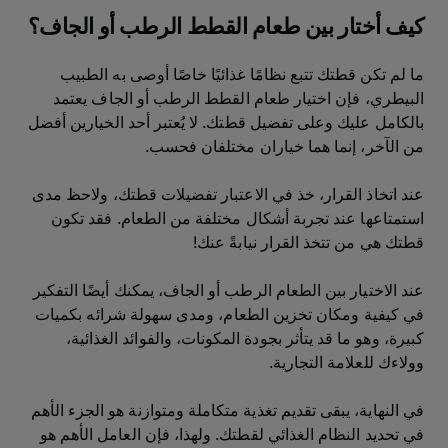
كيف أختار بين طعام القطط الرطب أو الجاف؟
ما لم تكن قطتك تتبع نظامًا غذائيًا خاصًا أوصى به الطبيب
البيطري، فإن اختيار طعام القطط الرطب أو الجاف يعتمد
بالكامل عليك وعلى تفضيل قطتك. لا يُعتبر أحد الخيارين أفضل
من الآخر، إنما هما خياران مختلفان فحسب.
عند اتخاذ القرار، خذ في الاعتبار تفضيلات قطتك، ولاحظ مدى
استمتاعها عند تجربة أشكال مختلفة من الطعام. فقد تكون
قطتك هي من تتخذ القرار نيابةً عنك!
عند الاختيار بين الطعام الرطب أو الجاف، يمكنك أيضًا التفكير
في كيفية ومكان تخزين الطعام، ومدى سهولة شرائه بكميات
كبيرة، وهو ما قد يتأثر بجودة المكونات، والفوائد الغذائية،
وولاءك للعلامة التجارية.
في النهاية، يبقى تقديم تغذية متكاملة ومتوازنة هو الجزء الأهم
في تحديد النظام الغذائي لقطتك. ولهذا، فإن العامل الأهم هو