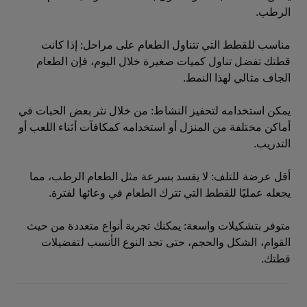
الرطب.
مناسب للقطط التي تتناول الطعام على مراحل: إذا كانت
قطتك تفضل تناول كميات صغيرة خلال اليوم، فإن الطعام
الجاف مثالي لهذا النمط.
يمكن استخدامه لتحفيز النشاط: من خلال نثر بعض الحبات في
أماكن مختلفة من المنزل أو استخدامه كمكافآت أثناء اللعب أو
التدريب.
أقل عرضة للتلف: لا يفسد بسرعة مثل الطعام الرطب، مما
يجعله عمليًا للقطط التي تترك الطعام في وعائها لفترة.
متوفر بتشكيلات واسعة: يمكنك تجربة أنواع متعددة من حيث
القوام، الشكل والحجم، حتى تجد النوع الأنسب لتفضيلات
قطتك.