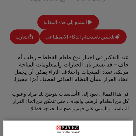
استمع إلى هذه المقالة
تلخيص باستخدام الذكاء الاصطناعي
شارك
عند التفكير في اختيار نوع طعام القطط – رطب أم
جاف – قد تشعر بأن الخيارات والمعلومات المتاحة
مربكة. تعدد المنتجات واختلاف الآراء يمكن أن يجعل
اتخاذ القرار بشأن النظام الغذائي لقطتك أمرًا محيرًا.
في هذا المقال، نعود إلى الأساسيات لنوضح لك مزايا وعيوب
كل من الطعام الرطب والجاف، حتى تتمكن من اتخاذ القرار
المناسب والمبني على فهم واضح لما تحتاجه قطتك.