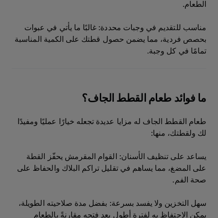
الطعام.
مناسب للتقديم في وجبات محددة: غالبًا ما يأتي في عبوات
بحصص فردية، مما يضمن حصول قطتك على الكمية المناسبة
تمامًا في كل وجبة.
ما فوائد طعام القطط الجاف؟
طعام القطط الجاف له مزايا عديدة تجعله خيارًا عمليًا ومفيدًا
لك ولقطتك، منها:
يساعد على تنظيف الأسنان: القوام المقرمش يحفّز القطة
على المضغ، مما يساهم في تقليل تراكم البلاك والحفاظ على
صحة الفم.
سهل التخزين ولا يفسد بسرعة: بفضل مدة صلاحيته الطويلة،
يمكن الاحتفاظ به لفترة أطول بعد فتحه مقارنةً بالطعام