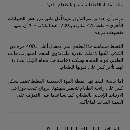
مثلنا تمامًا، القطط تستمتع بالطعام اللذيذ!
ورغم أن عدد براعم التذوق لديها أقل بكثير من بعض الحيوانات
الأخرى – فقط 475 مقارنة بـ1700 عند الكلاب – إلا أن لديها
تفضيلات فريدة.
القطط حساسة جدًا للطعم المر، بمعدل أعلى بـ400 مرة من
الكلاب، لكنها لا تملك القدرة على تذوق الطعم الحلو. إلى جانب
الطعم، قوام الطعام وشكله (خاصة في طعام الكِبِل الجاف)
لهما تأثير كبير على قبولها للطعام.
أما حاسة الشم فهي نقطة القوة الحقيقية. القطط تعتمد بشكل
كبير على رائحة الطعام لتحفيز شهيتها. الروائح تلعب دورًا في
الارتباط الإيجابي بالطعام، كما تساعدها على التعرّف على
القيمة الغذائية لما تأكله.