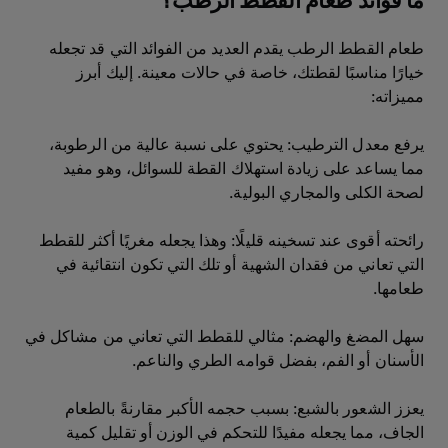
ما فوائد طعام القطط الرطب؟
طعام القطط الرطب يقدم العديد من الفوائد التي قد تجعله
خيارًا مناسبًا لقطتك، خاصة في حالات معينة. إليك أبرز
مميزاته:
يرفع معدل الترطيب: يحتوي على نسبة عالية من الرطوبة،
مما يساعد على زيادة استهلاك القطة للسوائل، وهو مفيد
لصحة الكلى والمجاري البولية.
رائحته أقوى عند تسخينه قليلًا: وهذا يجعله مغريًا أكثر للقطط
التي تعاني من فقدان الشهية أو تلك التي تكون انتقائية في
طعامها.
سهل المضغ والهضم: مثالي للقطط التي تعاني من مشاكل في
الأسنان أو الفم، بفضل قوامه الطري والناعم.
يعزز الشعور بالشبع: بسبب حجمه الأكبر مقارنةً بالطعام
الجاف، مما يجعله مفيدًا للتحكم في الوزن أو تقليل كمية