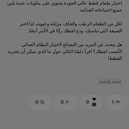
اختيار طعام قطط عالي الجودة يحتوي على مكونات جيدة تلبي
جميع احتياجاته الغذائية.
لكل من الطعام الرطب والجاف مزاياه وعيوبه، لذا اختر
الصيغة التي تناسبك، ودع لقطك رأيًا في الأمر أيضًا.
هل تبحث عن المزيد من النصائح لاختيار النظام الغذائي
الأنسب لقطك؟ اقرأ دليلنا التالي حول ما الذي يمكن أن تشربه
القطط!
التغذية والطعام
0
0
0
1