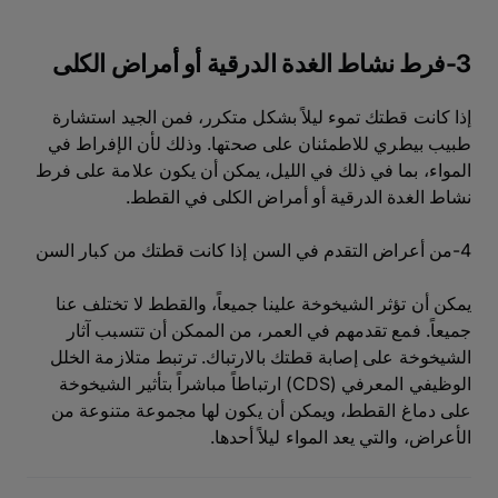
3-فرط نشاط الغدة الدرقية أو أمراض الكلى
إذا كانت قطتك تموء ليلاً بشكل متكرر، فمن الجيد استشارة
طبيب بيطري للاطمئنان على صحتها. وذلك لأن الإفراط في
المواء، بما في ذلك في الليل، يمكن أن يكون علامة على فرط
نشاط الغدة الدرقية أو أمراض الكلى في القطط.
4-من أعراض التقدم في السن إذا كانت قطتك من كبار السن
يمكن أن تؤثر الشيخوخة علينا جميعاً، والقطط لا تختلف عنا
جميعاً. فمع تقدمهم في العمر، من الممكن أن تتسبب آثار
الشيخوخة على إصابة قطتك بالارتباك. ترتبط متلازمة الخلل
الوظيفي المعرفي (CDS) ارتباطاً مباشراً بتأثير الشيخوخة
على دماغ القطط، ويمكن أن يكون لها مجموعة متنوعة من
الأعراض، والتي يعد المواء ليلاً أحدها.