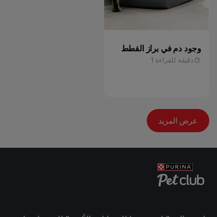
وجود دم في براز القطط
دقيقة للقراءة 1
عرض المزيد