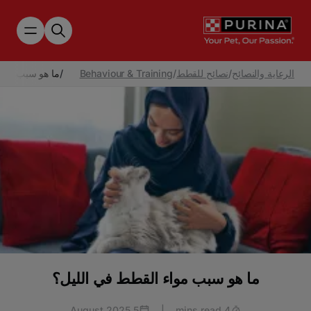
Skip to main content
الرعاية والنصائح
/
نصائح للقطط
/
Behaviour & Training
/
ما هو سبب مواء
ما هو سبب مواء القطط في الليل؟
5 August 2025
|
4 mins read