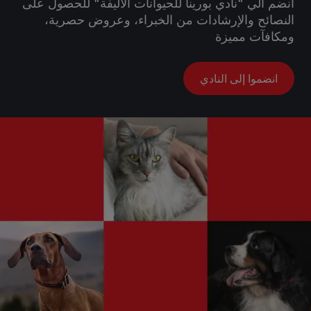
انضم الي "نادي بورينا للحيوانات الأليفة" للحصول على
النصائح والإرشادات من الخبراء، وعروض حصرية،
ومكافآت مميزة
انضموا إلى النادي