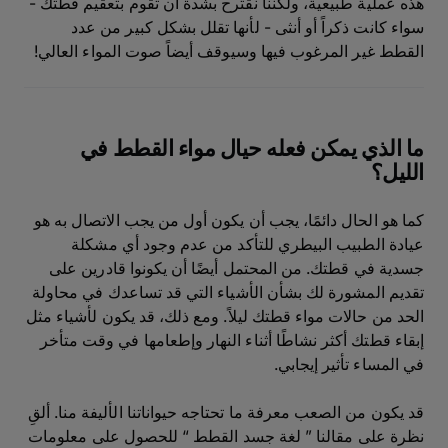
هذه عملية طبيعية، ولكننا نقترح بشدة أن تقوم بتعقيم قطتك -
سواء كانت ذكراً أو أنثى - لأنها تقلل بشكل كبير من عدد
القطط غير المرغوب فيها وسيوقف أيضاً صوت المواء العالي!
ما الذي يمكن فعله حيال مواء القطط في
الليل؟
كما هو الحال دائمًا، يجب أن يكون أول من يجب الاتصال به هو
عيادة الطبيب البيطري للتأكد من عدم وجود أي مشكلة
جسدية في قطتك. من المحتمل أيضًا أن يكونوا قادرين على
تقديم المشورة لك بشأن الأشياء التي قد تساعدك في محاولة
الحد من حالات مواء قطتك ليلاً. ومع ذلك، قد يكون لأشياء مثل
إبقاء قطتك أكثر نشاطًا أثناء النهار وإطعامها في وقت متأخر
في المساء تأثير إيجابي.
قد يكون من الصعب معرفة ما تحتاجه حيواناتنا الأليفة منا. ألقِ
نظرة على مقالنا ” لغة جسد القطط “ للحصول على معلومات