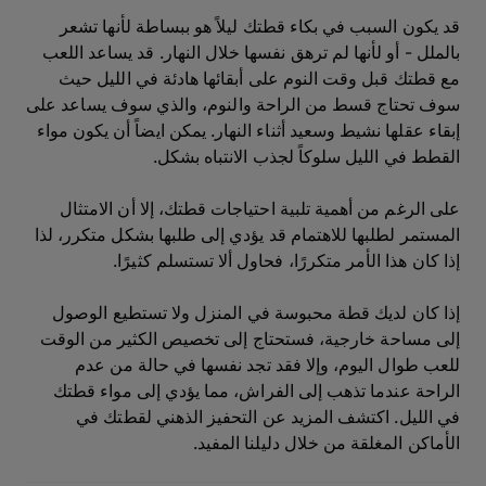
قد يكون السبب في بكاء قطتك ليلاً هو ببساطة لأنها تشعر
بالملل - أو لأنها لم ترهق نفسها خلال النهار. قد يساعد اللعب
مع قطتك قبل وقت النوم على أبقائها هادئة في الليل حيث
سوف تحتاج قسط من الراحة والنوم، والذي سوف يساعد على
إبقاء عقلها نشيط وسعيد أثناء النهار. يمكن ايضاً أن يكون مواء
القطط في الليل سلوكاً لجذب الانتباه بشكل.
على الرغم من أهمية تلبية احتياجات قطتك، إلا أن الامتثال
المستمر لطلبها للاهتمام قد يؤدي إلى طلبها بشكل متكرر، لذا
إذا كان هذا الأمر متكررًا، فحاول ألا تستسلم كثيرًا.
إذا كان لديك قطة محبوسة في المنزل ولا تستطيع الوصول
إلى مساحة خارجية، فستحتاج إلى تخصيص الكثير من الوقت
للعب طوال اليوم، وإلا فقد تجد نفسها في حالة من عدم
الراحة عندما تذهب إلى الفراش، مما يؤدي إلى مواء قطتك
في الليل. اكتشف المزيد عن التحفيز الذهني لقطتك في
الأماكن المغلقة من خلال دليلنا المفيد.