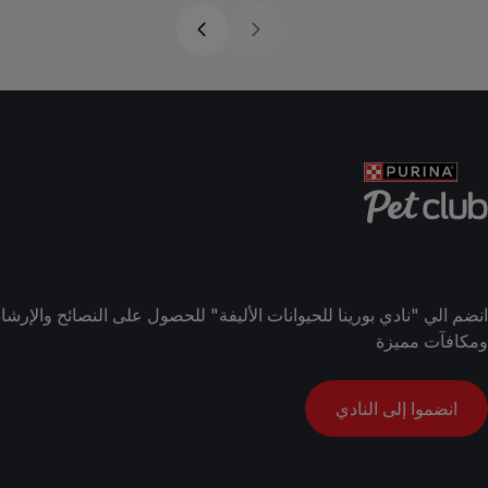
انضم الي "نادي بورينا للحيوانات الأليفة" للحصول على النصائح والإ
ومكافآت مميزة
انضموا إلى النادي