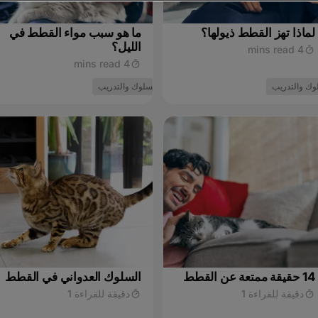
لماذا تهز القطط ذيولها؟
ما هو سبب مواء القطط في
الليل؟
4 mins read
4 mins read
وك والتدريب
السلوك والتدريب
14 حقيقة ممتعة عن القطط
السلوك العدواني في القطط
دقيقة للقراءة 1
دقيقة للقراءة 1