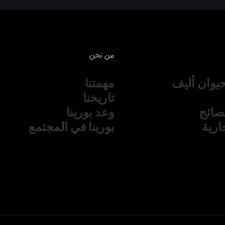
من نحن
يوان أليف
مهمتنا
تاريخنا
نصائح
وعد بورينا
جارية
بورينا في المجتمع