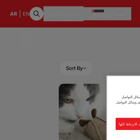
انضم إلى
تسجيل الدخول
EN
AR
Sort By
ائل التواصل
ى وسائل التواصل
لارتباط كلها