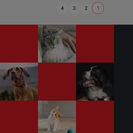
4
3
2
1