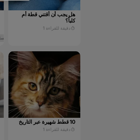
هل يجب أن أقتني قطة أم
كلباً؟
دقيقة للقراءة 1
السل
10 قطط شهيرة عبر التاريخ
دقيقة للقراءة 1