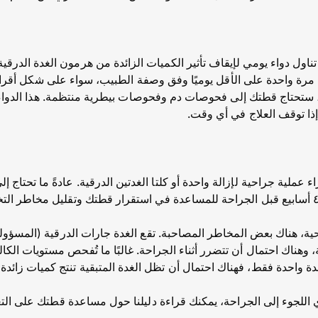
 تناول دواء يومي لإيقاف تأثير الكميات الزائدة من هرمون الغدة الدرقية
مرة واحدة على الأقل يوميًا وفق وصفة الطبيب، سواء على شكل أقر
ج، ستحتاج قطتك إلى فحوصات دم وفحوصات بيطرية منتظمة. هذا الدواء ي
 إذا توقف العلاج في أي وقت.
ء عملية جراحية لإزالة واحدة أو كلتا الغدتين الدرقية. عادةً ما تحتاج
حية، هناك بعض المخاطر المصاحبة. تقع الغدة جارات الدرقية (المسؤ
، وهناك احتمال أن تتضرر أثناء الجراحة. غالبًا ما تُفحص مستويات الكال
 غدة واحدة فقط، فهناك احتمال أن تظل الغدة المتبقية تنتج كميات زائدة
اللجوء إلى الجراحة، يمكنك قراءة دليلنا حول مساعدة قطتك على التعا