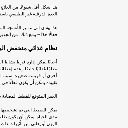
هذا شكل أقل شيوعًا من العلاج
الغدة الدرقية غير الطبيعي باست
هذا يؤدي إلى تدمير الأنسجة الم
فعالًا جدًا – ومع ذلك، من الج
نظام غذائي منخفض الي
أحيانًا يمكن إدارة فرط نشاط 
نظامًا غذائيًا خاصًا وعدم إعطا
أخرى أو فريسة صغيرة. سبب استخ
تقييده يمكن أن يكون فعالًا في
العمر المتوقع للقطط المصابة ب
يمكن للقطط التي تم تشخيصها بف
مدى الحياة. يمكن أن يكون طلب 
الوزن أو يعاني من تأثيرات ذلك