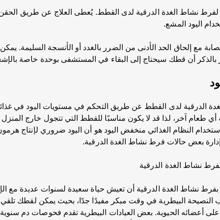
 لفرط نشاط الغدة الدرقية لدى القطط. يُعطى العلاج عن طريق الحق
خدام اليود المشع.
صابة مع إلحاق الحد الأدنى من الضرر بالغدد أو الأنسجة السليمة. يمكن 
دير بالذكر أن قطك سيحتاج إلى البقاء في المستشفى بوحدة خاصة بالإشع
ود
الغدة الدرقية لدى القطط عن طريق التحكم في مستويات اليود في غذائ
ئه أي طعام آخر، لذا قد لا يكون مناسبًا للقطط التي تتجول خارج المنز
دام النظام الغذائي منخفض اليود هو أن اليود ضروري لإنتاج هرمون ا
 إدارة بعض حالات فرط نشاط الغدة الدرقية.
فرط نشاط الغدة الدرقية
رط نشاط الغدة الدرقية أن تعيش حياة سعيدة لسنوات عديدة مع الإدار
النصيحة البيطرية في وقت مبكر مفيدًا جدًا، بحيث يمكن لقطك تلقي ال
 على أعضائه الحيوية. بعض العيادات البيطرية تقدم فحوصات دم سنوية ل