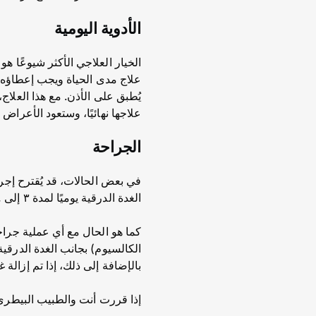
الأدوية اليومية
الخيار العلاجي الأكثر شيوعًا هو
علاج مدى الحياة ويجب إعطاؤه 
يُطبق على الأذن. مع هذا العلا
علاجها نهائيًا، وستعود الأعراض
الجراحة
في بعض الحالات، قد يُقترح إجرا
الغدة الدرقية يوميًا لمدة ٣ إلى ٤ أسابيع قبل الجراحة للمساعدة في استقرار قطتك وتقليل مخاطر التخدير.
كما هو الحال مع أي عملية جرا
الكالسيوم) بجانب الغدة الدرقية
بالإضافة إلى ذلك، إذا تم إزالة
إذا قررت أنت والطبيب البيطري 