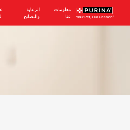
Skip to main content
معلومات
الرعاية
عل
عنا
والنصائح
ال