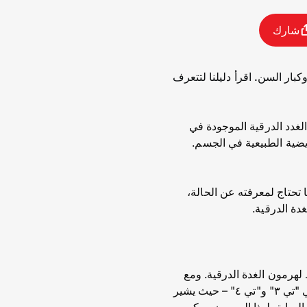
شارك
ر السن. اقرأ دليلنا لتتعرف
غدد الدرقية الموجودة في
أيضية الطبيعية في الجسم.
 تحتاج لمعرفته عن الحالة،
دة الدرقية.
لهرمون الغدة الدرقية. ومع
ذلك، يمكن أن يكون الورم خبيثًا وينتشر داخل الجسم في نسبة صغيرة من الحالات. قد تسمع مصطلحي "تي ٣" و"تي ٤" – حيث يشير