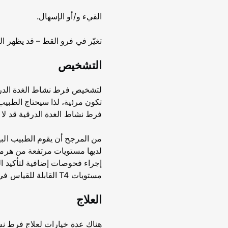
القيء و/أو الإسهال.
تغيّر في فرو القط – قد يظهر ا
التشخيص
لتشخيص فرط نشاط الغدة الدرقي
تكون مرئية، لذا سيحتاج الطبيب
فرط نشاط الغدة الدرقية قد لا
من المرجح أن يقوم الطبيب الب
إجراء فحوصات إضافية لتأكيد 
مستويات T4 القابلة للقياس في الدم.
العلاج
هناك عدة خيارات لعلاج فرط نش