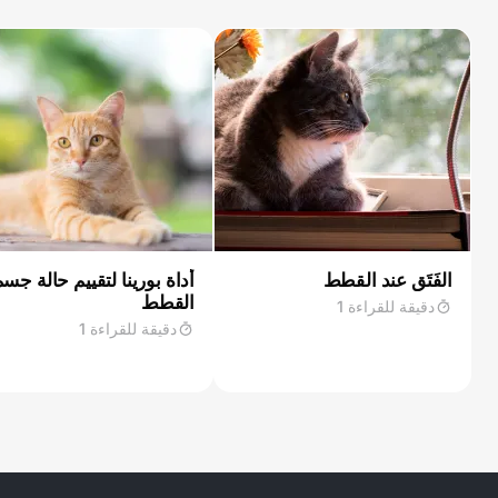
الفَتَق عند القطط
أداة بورينا لتقييم حالة جس
القطط
دقيقة للقراءة 1
دقيقة للقراءة 1