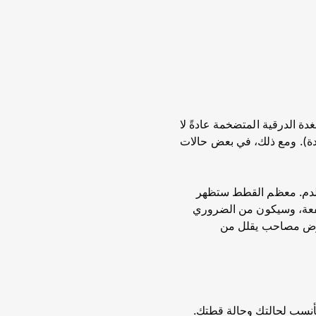
 الدرقية المتضخمة عادةً لا
غدة). ومع ذلك، في بعض حالات
 الدم. معظم القطط ستظهر
ن المستويات مرتفعة، وسيكون من الضروري
 مرض مصاحب يقلل من
أنسب لحالتك وحالة قطتك.