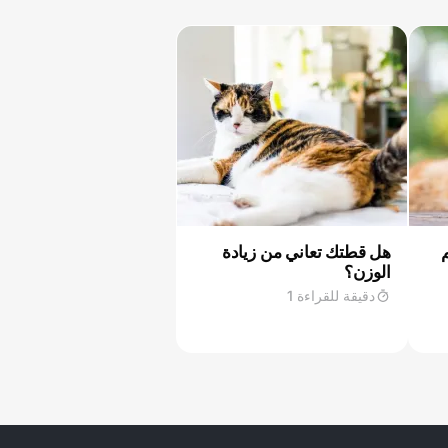
م
هل قطتك تعاني من زيادة
الوزن؟
دقيقة للقراءة 1