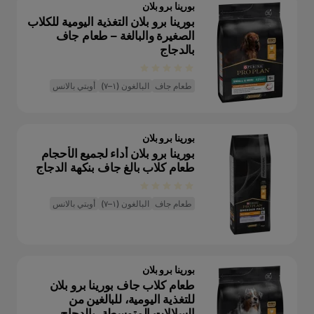
بورينا برو بلان
بورينا برو بلان التغذية اليومية للكلاب
الصغيرة والبالغة – طعام جاف
بالدجاج
طعام جاف
البالغون (١–٧)
أوبتي بالانس
بورينا برو بلان
بورينا برو بلان أداء لجميع الأحجام
طعام كلاب بالغ جاف بنكهة الدجاج
طعام جاف
البالغون (١–٧)
أوبتي بالانس
بورينا برو بلان
طعام كلاب جاف بورينا برو بلان
للتغذية اليومية، للبالغين من
السلالات المتوسطة، بالدجاج