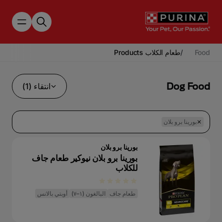
Skip to main content
Food
/
طعام الكلاب Products
Dog Food
انتقاء (1)
بورينا برو بلان
بورينا برو بلان
بورينا برو بلان نيوكير طعام جاف
للكلاب
طعام جاف
البالغون (١–٧)
أوبتي بالانس