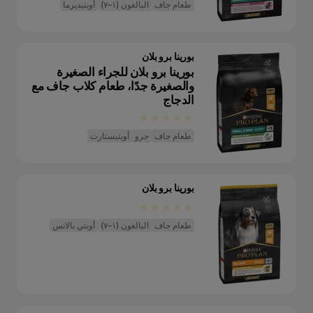
طعام جاف
البالغون (١–٧)
أوبتيديرما
بورينا برو بلان
بورينا برو بلان للجراء الصغيرة
والصغيرة جدًا، طعام كلاب جاف مع
الدجاج
طعام جاف
جرو
أوبتيستارت
بورينا برو بلان
طعام جاف
البالغون (١–٧)
أوبتي بالانس