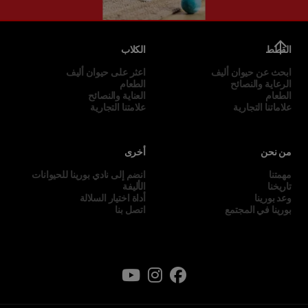
القطط
الكلاب
ابحث عن حيوان أليف
اعثر على حيوان أليف
الرعاية والنصائح
الطعام
الطعام
العناية والنصائح
علاماتنا التجارية
علامتنا التجارية
من نحن
أخرى
مهمتنا
انضم إلى نادي بورينا للحيوانات
تاريخنا
الأليفة
وعد بورينا
أداة اختيار السلالة
بورينا في المجتمع
اتصل بنا