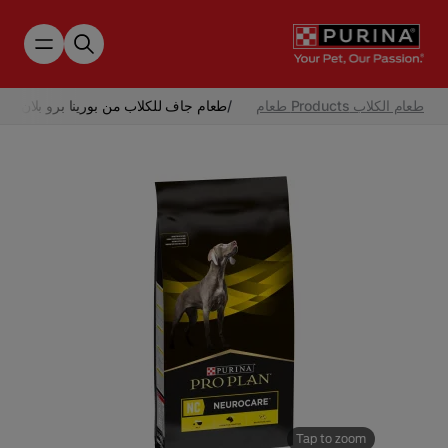
Skip to main content
طعام الكلاب Products طعام
/
طعام جاف للكلاب من بورينا برو بلان نيو
Tap to zoom