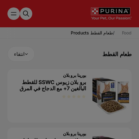
Skip to main content
Food
/
طعام القطط Products
طعام القطط
انتقاء
بورينا برو بلان
برو بلان زيوس SSWC للقطط
البالغين 7+ مع الدجاج في المرق
بورينا برو بلان