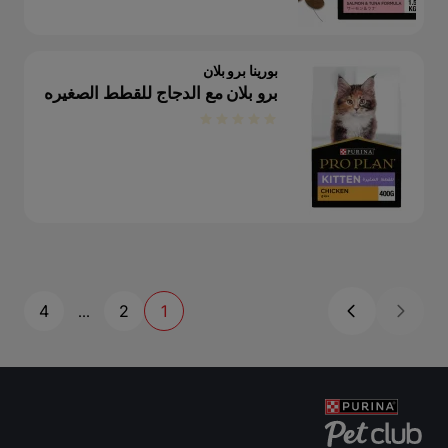
بورينا برو بلان
برو بلان مع الدجاج للقطط الصغيره
4
2
1
...