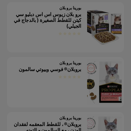
بورينا برو بلان
برو بلان زيوس اس اس دبليو سي
كيتن للقطط الصغيرة ( بالدجاج في
الجيلي)
بورينا برو بلان
بروبلان® فوسي وبيوتي سالمون
بورينا برو بلان
بروبلان® ، للقطط المعقمه لفقدان
الوزن ، مع السالمون و التونه