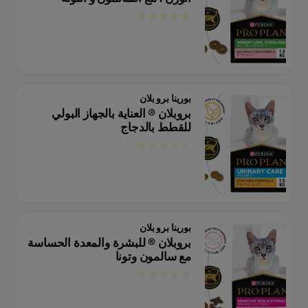
بورينا برو بلان
بروبلان ® العناية بالجهاز البولي
للقطط بالدجاج
بورينا برو بلان
بروبلان ® للبشرة والمعدة الحساسة
مع سالمون وتونا