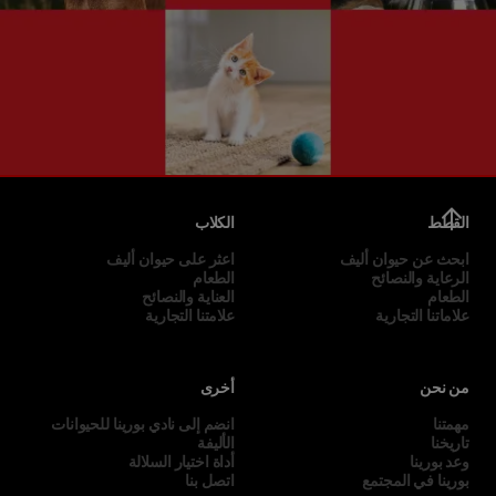
القطط
الكلاب
ابحث عن حيوان أليف
اعثر على حيوان أليف
الرعاية والنصائح
الطعام
الطعام
العناية والنصائح
علاماتنا التجارية
علامتنا التجارية
من نحن
أخرى
مهمتنا
انضم إلى نادي بورينا للحيوانات
تاريخنا
الأليفة
وعد بورينا
أداة اختيار السلالة
بورينا في المجتمع
اتصل بنا