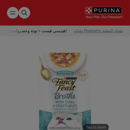
Skip to main content
طعام القطط Products طعام
/
فينـسي فيست – تونة وخضروات في مرق
Tap to zoom