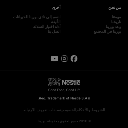
من نحن
أخرى
مهمتنا
انضم إلى نادي بورينا للحيوانات
تاريخنا
الأليفة
وعد بورينا
أداة اختيار السلالة
بورينا في المجتمع
اتصل بنا
©Reg. Trademark of Nestlé S.A.
الشروط والأحكام
الخصوصية
ملفات تعريف الارتباط
© 2026 جميع الحقوق محفوظة. بورينا.