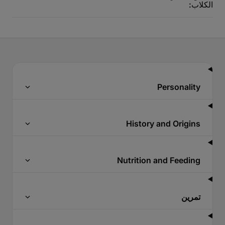
الكلاب:
Personality
History and Origins
Nutrition and Feeding
تمرين