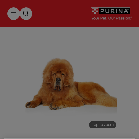
Skip to main content
Tap to zoom