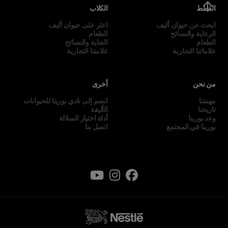
القطط
الكلاب
ابحث عن حيوان أليف
اعثر على حيوان أليف
الرعاية والنصائح
الطعام
الطعام
العناية والنصائح
علاماتنا التجارية
علامتنا التجارية
من نحن
أخرى
مهمتنا
انضم إلى نادي بورينا للحيوانات
تاريخنا
الأليفة
وعد بورينا
أداة اختيار السلالة
بورينا في المجتمع
اتصل بنا