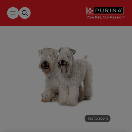
Skip to main content
Tap to zoom