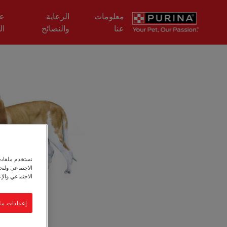
Skip to main content
معلومات
الرعاية
عل
عنا
والنصائح
ال
نستخدم ملفات ت
الاجتماعي ولت
الاجتماعي والإع
إعدادات مل