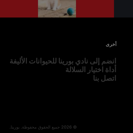
أخرى
انضم إلى نادي بورينا للحيوانات الأليفة
أداة اختيار السلالة
اتصل بنا
© 2026 جميع الحقوق محفوظة. بورينا.