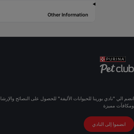
Other Information
انضم الي "نادي بورينا للحيوانات الأليفة" للحصول على النصائح والإ
ومكافآت مميزة
انضموا إلى النادي