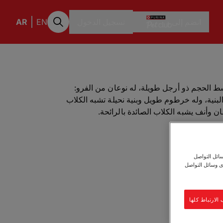
انضم إلى
تسجيل الدخول
EN
AR
ط الحجم ذو أرجل طويلة، له نوعان من الفرو:
نية، وله خرطوم طويل وبنية نحيلة تشبه الكلاب
ن وأنف يشبه الكلاب الصائدة بالرائحة.
ائل التواصل
برة
ى وسائل التواصل
م
لارتباط كلها