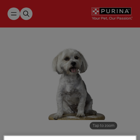
Skip to main content
Tap to zoom