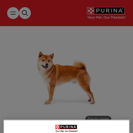
Skip to main content
Tap to zoom