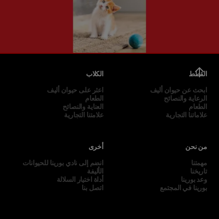
القطط
الكلاب
ابحث عن حيوان أليف
اعثر على حيوان أليف
الرعاية والنصائح
الطعام
الطعام
العناية والنصائح
علاماتنا التجارية
علامتنا التجارية
من نحن
أخرى
مهمتنا
انضم إلى نادي بورينا للحيوانات
تاريخنا
الأليفة
وعد بورينا
أداة اختيار السلالة
بورينا في المجتمع
اتصل بنا