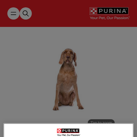
Skip to main content
Tap to zoom