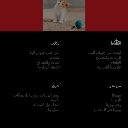
القطط
الكلاب
ابحث عن حيوان أليف
اعثر على حيوان أليف
الرعاية والنصائح
الطعام
الطعام
العناية والنصائح
علاماتنا التجارية
علامتنا التجارية
من نحن
أخرى
مهمتنا
انضم إلى نادي بورينا للحيوانات
تاريخنا
الأليفة
وعد بورينا
أداة اختيار السلالة
بورينا في المجتمع
اتصل بنا