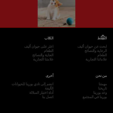
القطط
الكلاب
ابحث عن حيوان أليف
اعثر على حيوان أليف
الرعاية والنصائح
الطعام
الطعام
العناية والنصائح
علاماتنا التجارية
علامتنا التجارية
من نحن
أخرى
مهمتنا
انضم إلى نادي بورينا للحيوانات
تاريخنا
الأليفة
وعد بورينا
أداة اختيار السلالة
بورينا في المجتمع
اتصل بنا