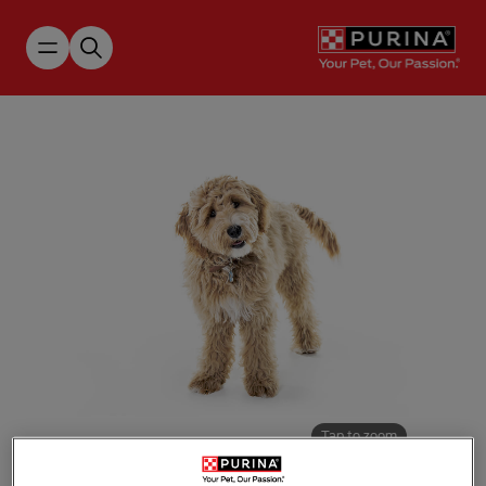
Skip to main content
Tap to zoom