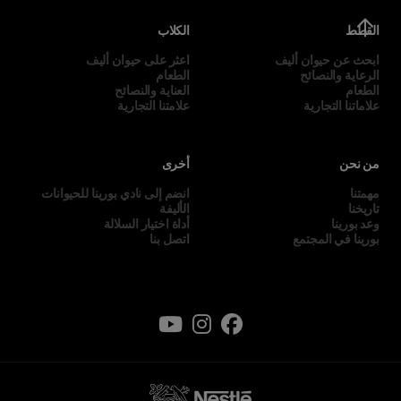
القطط
الكلاب
ابحث عن حيوان أليف
اعثر على حيوان أليف
الرعاية والنصائح
الطعام
الطعام
العناية والنصائح
علاماتنا التجارية
علامتنا التجارية
من نحن
أخرى
مهمتنا
انضم إلى نادي بورينا للحيوانات
تاريخنا
الأليفة
وعد بورينا
أداة اختيار السلالة
بورينا في المجتمع
اتصل بنا