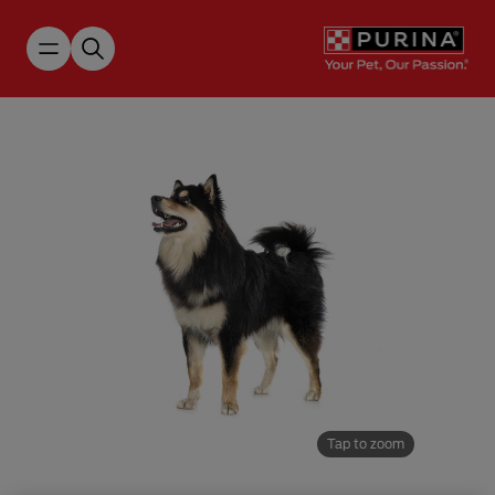
Skip to main content
Tap to zoom