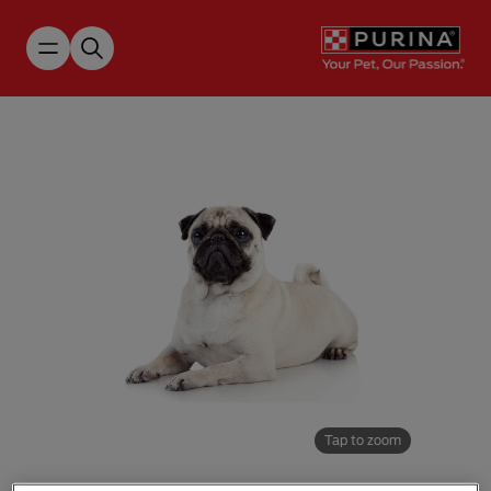
Skip to main content
Tap to zoom