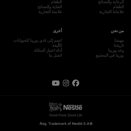
الرعاية والنصائح
الطعام
الطعام
العناية والنصائح
علاماتنا التجارية
علامتنا التجارية
من نحن
أخرى
مهمتنا
انضم إلى نادي بورينا للحيوانات
تاريخنا
الأليفة
وعد بورينا
أداة اختيار السلالة
بورينا في المجتمع
اتصل بنا
©Reg. Trademark of Nestlé S.A.