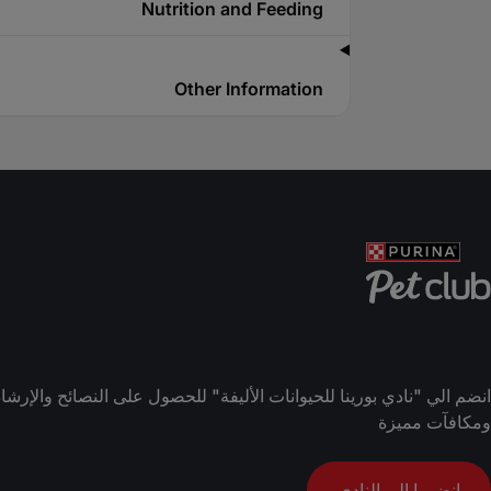
Nutrition and Feeding
Other Information
انضم الي "نادي بورينا للحيوانات الأليفة" للحصول على النصائح والإ
ومكافآت مميزة
انضموا إلى النادي