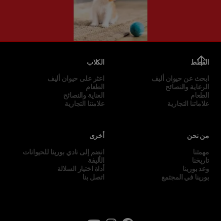
القطط
الكلاب
ابحث عن حيوان أليف
اعثر على حيوان أليف
الرعاية والنصائح
الطعام
الطعام
العناية والنصائح
علاماتنا التجارية
علامتنا التجارية
من نحن
أخرى
مهمتنا
انضم إلى نادي بورينا للحيوانات
تاريخنا
الأليفة
وعد بورينا
أداة اختيار السلالة
بورينا في المجتمع
اتصل بنا