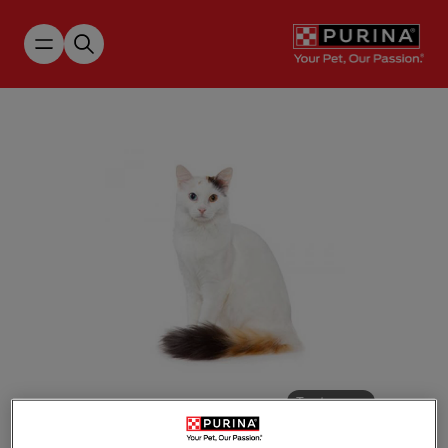
Skip to main content
Tap to zoom