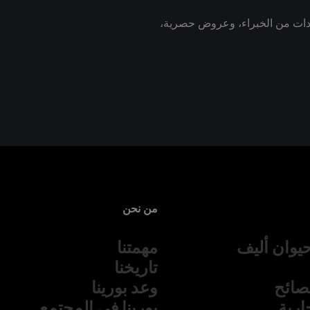
رشادات من الخبراء، وعروض حصرية،
من نحن
يوان أليف
مهمتنا
تاريخنا
نصائح
وعد بورينا
جارية
بورينا في المجتمع