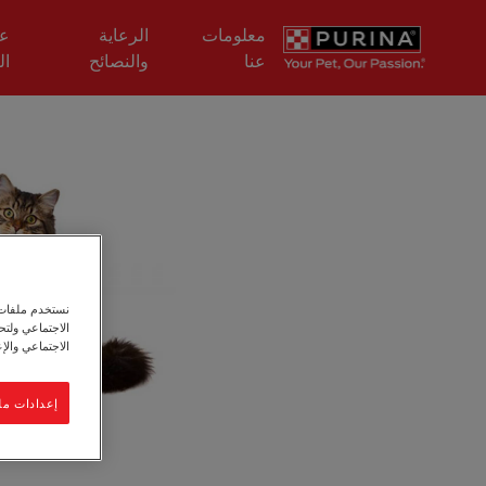
Skip to main content
معلومات
الرعاية
عل
عنا
والنصائح
ال
نستخدم ملفات ت
الاجتماعي ولت
الاجتماعي والإع
إعدادات مل