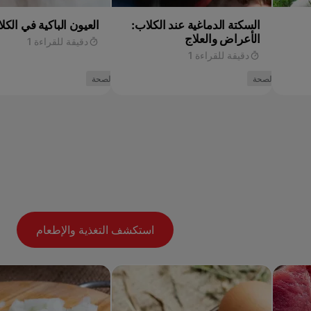
السكتة الدماغية عند الكلاب:
العيون الباكية في الكل
الأعراض والعلاج
دقيقة للقراءة 1
دقيقة للقراءة 1
الصحة
الصحة
استكشف التغذية والإطعام