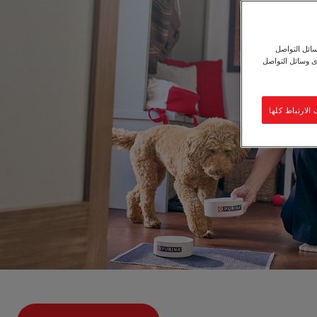
ائل التواصل
ى وسائل التواصل
لارتباط كلها