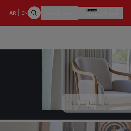
انضم إلى
تسجيل الدخول
EN
AR
كيف يمكننا مساعدتك؟