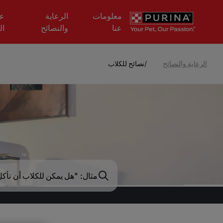
Skip to main content
معلومات
الرعاية
عل
عنا
والنصائح
ال
الرعاية والنصائح
/
نصائح للكلاب