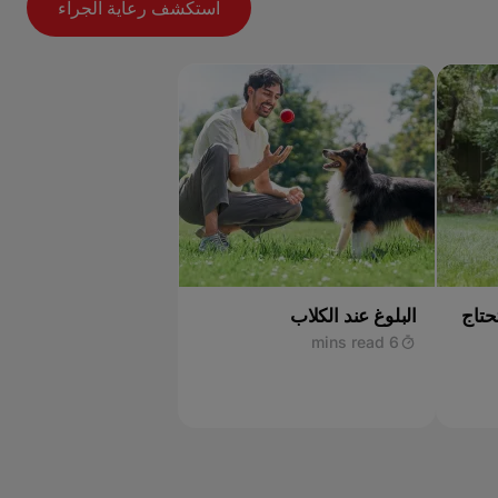
استكشف رعاية الجراء
حتاج
البلوغ عند الكلاب
6 mins read