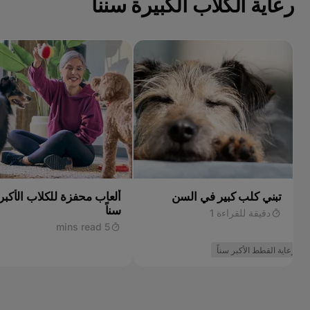
رعاية الكلاب الكبيرة سننا
تبني كلب كبير في السن
ألعاب محفزة للكلاب الأكبر
سناً
دقيقة للقراءة 1
5 mins read
رعاية القطط الأكبر سناً