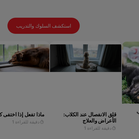
استكشف السلوك والتدريب
ب
قلق الانفصال عند الكلاب:
ماذا تفعل إذا اختفى ك
الأعراض والعلاج
دقيقة للقراءة 1
دقيقة للقراءة 1