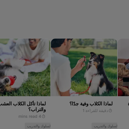
ي قبل تجربة أي علاج منزلي.
الآن بعد أن عرفت الإجابة على سؤال: هل يمكن للكلاب أن تأكل الخبز؟ تعرّف على المزيد حول
ال مقالتنا حول: هل يمكن
لماذا الكلاب وفية جدًا؟
لماذا تأكل الكلاب العش
والتراب؟
دقيقة للقراءة 1
4 mins read
السلوك والتدريب
السلوك والتدريب