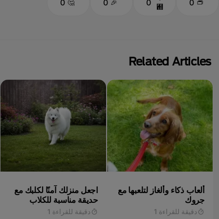
0
0
0
0
Related Articles
ألعاب ذكاء وألغاز لتلعبها مع
اجعل منزلك آمنًا لكلبك مع
جروك
حديقة مناسبة للكلاب
دقيقة للقراءة 1
دقيقة للقراءة 1