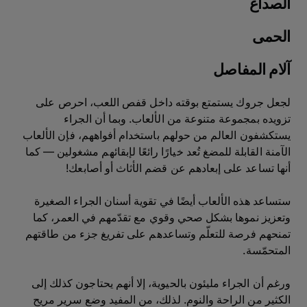
الصداع
الحمى
آلام المفاصل
لجعل جروك يستمتع بوقته داخل قفص اللعب، احرص على
تزويده بمجموعة متنوعة من الألعاب. وبما أن الجراء
يستكشفون العالم من حولهم باستخدام أفواههم، فإن الألعاب
الآمنة القابلة للمضغ تُعد خيارًا رائعًا لإبقائهم مشغولين — كما
أنها تساعد على إبعادهم عن قضم الأثاث أو أصابعك!
ستساعد هذه الألعاب أيضًا في تقوية أسنان الجراء الصغيرة
وتعزيز نموها بشكل صحي وقوي مع تقدّمهم في العمر، كما
تمنحهم فرصة للتعلّم وتساعدهم على تفريغ جزء من طاقتهم
المتحمّسة.
ورغم أن الجراء مليئون بالحيوية، إلا أنهم يحتاجون كذلك إلى
الكثير من الراحة والنوم. لذلك، من المفيد وضع سرير مريح