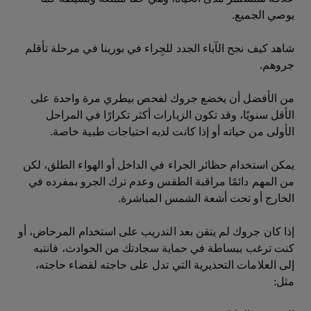
يوصي الجميع.
شاهد كيف نجح الآباء الجدد للجِراء في بورينا في مرحلة تأقلم
جروهم.
من الأفضل أن يخضع جروك لفحص بيطري مرة واحدة على
الأقل سنويًا، وقد تكون الزيارات أكثر تكرارًا في المراحل
الأولى من حياته أو إذا كانت لديه احتياجات طبية خاصة.
يمكن استخدام حظائر الجراء في الداخل أو الهواء الطلق، لكن
من المهم دائمًا مراقبة الطقس وعدم ترك الجرو بمفرده في
الخارج أو تحت أشعة الشمس المباشرة.
إذا كان جروك لم يتقن بعد التدريب على استخدام المرحاض، أو
كنت ترغب ببساطة في حماية سجادتك من الحوادث، فانتبه
إلى العلامات التحذيرية التي تدل على حاجته لقضاء حاجته،
مثل: