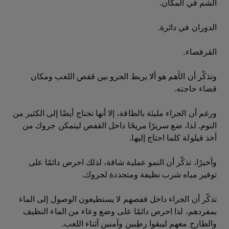
الشم في المكان.
الدوران في دائرة.
القرفصاء.
وتذكّر أن الأهم هو ألا يربط الجرو بين قفص اللعب ومكان
قضاء حاجته.
ورغم أن الجراء مليئة بالطاقة، إلا أنها تحتاج أيضًا إلى الكثير من
النوم. لذا، ضع سريرًا مريحًا داخل القفص ليتمكن جروك من
أخذ قيلولة كلما احتاج إليها.
وأخيرًا، تذكّر أن النمو عملية شاقة، لذلك احرص دائمًا على
توفير مياه شرب نظيفة ومتجددة لجروك.
تذكّر أن الجراء داخل قفصهم لا يستطيعون الوصول إلى الماء
بمفردهم، لذا احرص دائمًا على وضع وعاء من الماء النظيف
والطازج معهم ليبقوا رطِبين وآمنين أثناء اللعب.