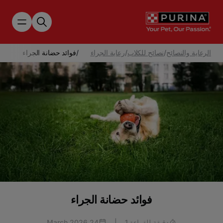
Skip to main content
الرعاية والنصائح
/
نصائح للكلاب
/
رعاية الجراء
/
فوائد حضانة الجراء
فوائد حضانة الجراء
دقيقة للقراءة 1
|
24 March 2026