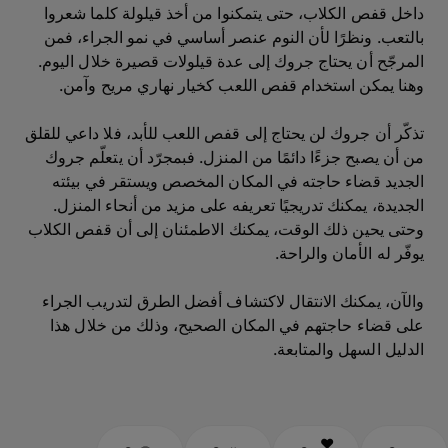
داخل قفص الكلاب، حتى يتمكنوا من أخذ قيلولة كلما شعروا
بالتعب. ونظرًا لأن النوم عنصر أساسي في نمو الجراء، فمن
المرجّح أن يحتاج جروك إلى عدة قيلولات قصيرة خلال اليوم.
وهنا يمكن استخدام قفص اللعب كخيار نهاري مريح وآمن.
تذكّر أن جروك لن يحتاج إلى قفص اللعب للأبد، فلا داعي للقلق
من أن يصبح جزءًا دائمًا من المنزل. فبمجرّد أن يتعلّم جروك
الجديد قضاء حاجته في المكان المخصص ويستقر في بيئته
الجديدة، يمكنك تدريجيًا تعريفه على مزيد من أنحاء المنزل.
وحتى يحين ذلك الوقت، يمكنك الاطمئنان إلى أن قفص الكلاب
يوفّر له الأمان والراحة.
والآن، يمكنك الانتقال لاكتشاف أفضل الطرق لتدريب الجراء
على قضاء حاجتهم في المكان الصحيح، وذلك من خلال هذا
الدليل السهل والمتابعة.