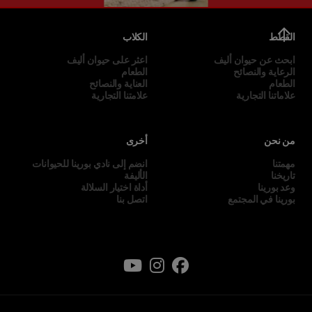
القطط
الكلاب
ابحث عن حيوان أليف
اعثر على حيوان أليف
الرعاية والنصائح
الطعام
الطعام
العناية والنصائح
علاماتنا التجارية
علامتنا التجارية
من نحن
أخرى
مهمتنا
انضم إلى نادي بورينا للحيوانات
تاريخنا
الأليفة
وعد بورينا
أداة اختيار السلالة
بورينا في المجتمع
اتصل بنا