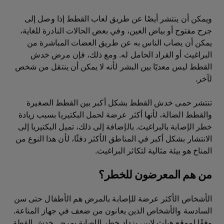
ويمكن أن ينتشر أيضًا عن طريق لعاب القطط إذا وصل إلى
جرح مفتوح أو بياض العين، وفي بعض الحالات النادرة للغاية،
يمكن أن يصاب الناس به عن طريق العضات المباشرة من
البراغيث أو القراد الحامل له. ومع ذلك، فإن مرض خدش
القطط ليس معديًا بين البشر لأنه لا يمكن أن ينتقل من شخص
لآخر.
تنتشر حمى خدش القطط بشكل أكبر بين القطط الصغيرة
والقطط الضالة، لأنها أكثر عرضة لحمل البكتيريا بسبب زيادة
خطر الإصابة بالبراغيث. بالإضافة إلى ذلك، تميل البكتيريا إلى
الانتشار بشكل أكبر في المناطق الأكثر دفئًا، لأن هذا النوع من
المناخ هو بيئة مثالية لتكاثر البراغيث.
من هم المعرضون للخطر؟
الأشخاص الأكثر عرضة للإصابة بالمرض هم الأطفال حتى سن
السادسة والأشخاص الذين يعانون من ضعف في جهاز المناعة.
وفقًا لموقع هيلث لاين، يزداد خطر الإصابة بمرض خدش القطة