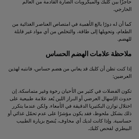
حاجزًا بين كلبك والميكروبات الضارة القادمة من العالم
الخارجي.
كما أن له دورًا بالغ الأهمية في امتصاص العناصر الغذائية من
الطعام، وتحويلها إلى طاقة، والتخلص من أي مواد غير قابلة
للهضم.
ملاحظة علامات الهضم الحساس
إذا كنت تظن أن كلبك قد يعاني من هضم حساس، فانتبه لهذين
العرضين:
تكون الفضلات في كثير من الأحيان رخوة وغير متماسكة. إن
حدوث الإسهال العرضي أو البراز اللين يُعد علامة طبيعية على
اختلال توازن البكتيريا الدقيقة في الأمعاء. ولكن عندما يتكرر
ذلك بشكل ملحوظ، فقد يكون مؤشرًا على عدم تحمّل غذائي أو
حساسية. وإذا كانت لديك أي مخاوف، يُنصح بزيارة الطبيب
البيطري لفحص كلبك.