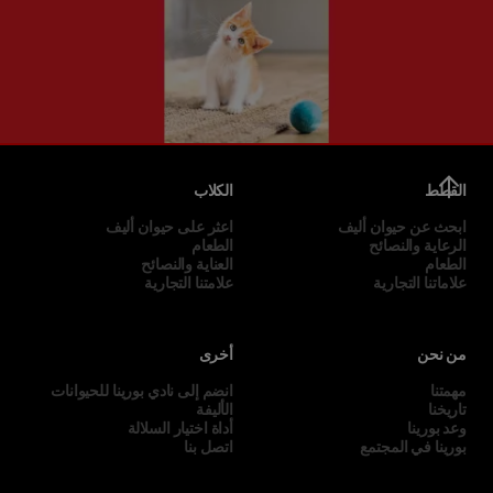
القطط
الكلاب
ابحث عن حيوان أليف
اعثر على حيوان أليف
الرعاية والنصائح
الطعام
الطعام
العناية والنصائح
علاماتنا التجارية
علامتنا التجارية
من نحن
أخرى
مهمتنا
انضم إلى نادي بورينا للحيوانات
تاريخنا
الأليفة
وعد بورينا
أداة اختيار السلالة
بورينا في المجتمع
اتصل بنا