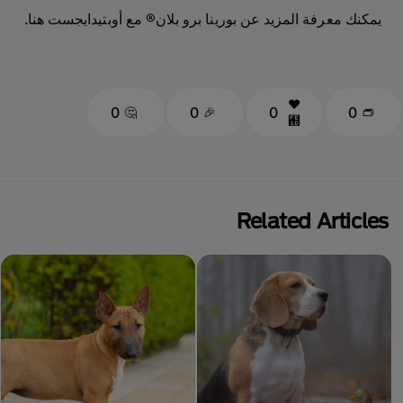
يمكنك معرفة المزيد عن بورينا برو بلان® مع أوبتيدايجست هنا.
0
0
0
0
Related Articles