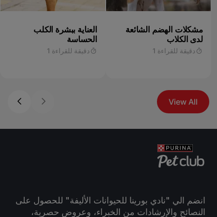
مشكلات الهضم الشائعة
العناية ببشرة الكلب
لدى الكلاب
الحساسة
دقيقة للقراءة 1
دقيقة للقراءة 1
View All
انضم الي "نادي بورينا للحيوانات الأليفة" للحصول على
النصائح والإرشادات من الخبراء، وعروض حصرية،