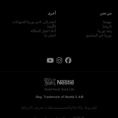
من نحن
أخرى
مهمتنا
انضم إلى نادي بورينا للحيوانات
تاريخنا
الأليفة
وعد بورينا
أداة اختيار السلالة
بورينا في المجتمع
اتصل بنا
©Reg. Trademark of Nestlé S.A.
الشروط والأحكام
الخصوصية
ملفات تعريف الارتباط
© 2026 جميع الحقوق محفوظة. بورينا.