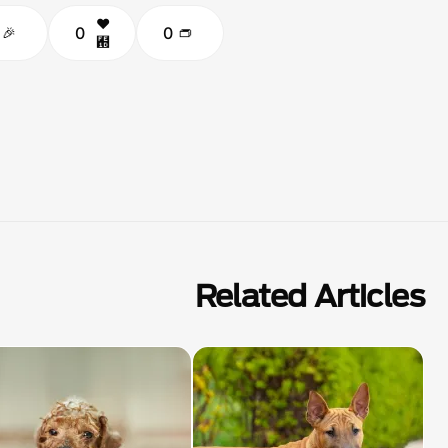
0
0
Related Articles