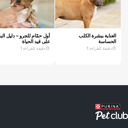
العناية ببشرة الكلب
أول حمّام للجرو – دليل البق
الحساسة
على قيد الحياة
دقيقة للقراءة 1
دقيقة للقراءة 1