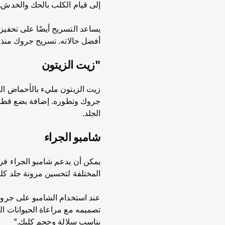
إلى قيام الكلب بالحك والخدش.
يساعد التسريح أيضًا على تحفيز
أفضل حالاته. تسريح جروك منذ ص
"زيت الزيتون
جروك وتطوره. إضافة بضع قطرات
الجلد.
شامبو الجراء
يمكن أن يدعم شامبو الجراء فرو
المختلفة لتحسين مرونة جلد كلب
عند استخدام الشامبو على جروك
تصميمه مع مراعاة الحيوانات ال
يناسب سلالة وحجم كلبك."