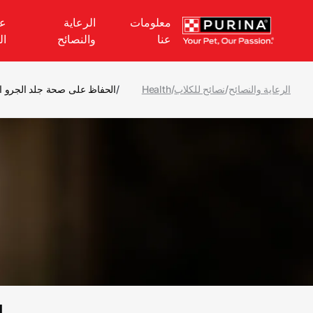
Skip to main content
معلومات
الرعاية
عل
عنا
والنصائح
ال
الرعاية والنصائح
/
نصائح للكلاب
/
Health
/
الحفاظ على صحة جلد الجرو 