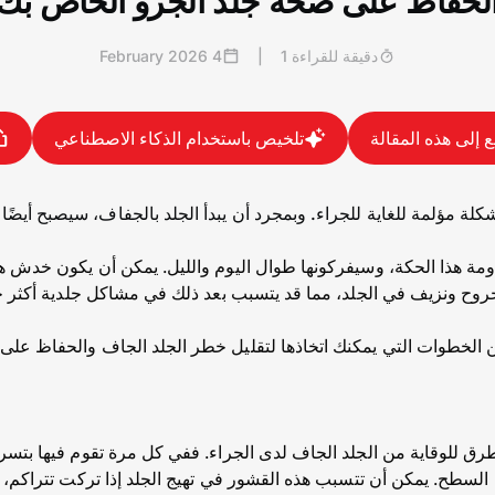
لحفاظ على صحة جلد الجرو الخاص بك
دقيقة للقراءة 1
|
4 February 2026
 إلى هذه المقالة
تلخيص باستخدام الذكاء الاصطناعي
ة مؤلمة للغاية للجراء. وبمجرد أن يبدأ الجلد بالجفاف، سيصبح أيضًا ح
مة هذا الحكة، وسيفركونها طوال اليوم والليل. يمكن أن يكون خدش هذه
روح ونزيف في الجلد، مما قد يتسبب بعد ذلك في مشاكل جلدية أكثر ح
من الخطوات التي يمكنك اتخاذها لتقليل خطر الجلد الجاف والحفاظ عل
ق للوقاية من الجلد الجاف لدى الجراء. ففي كل مرة تقوم فيها بتسري
سطح. يمكن أن تتسبب هذه القشور في تهيج الجلد إذا تركت تتراكم، وه