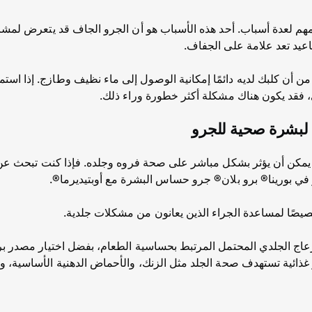
م لعدة أسباب. أحد هذه الأسباب هو أن الجرو الجاف قد يتعرض لمشا
عيد تعد علامة على الجفاف.
من أن كلبك لديه دائمًا إمكانية الوصول إلى ماء نظيف وطازج. إذا ا
 فقد يكون هناك مشكلة أكثر خطورة وراء ذلك.
 لبشرة صحية للجرو
يمكن أن يؤثر بشكل مباشر على صحة فروه وجلده. فإذا كنت تبحث عن
 في بورينا® برو بلان® جرو حساس البشرة مع أوبتيديرما®.
صيصًا لمساعدة الجراء الذين يعانون من مشكلات جلدية.
ية تستهدف صحة الجلد مثل الزنك، والأحماض الدهنية الأساسية، والفيتامينات