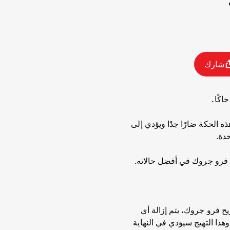
شارك
اكًا.
 الحكة ضارًا جدًا ويؤدي إلى
دة.
ى فرو جروك في أفضل حالاته.
ح فرو جروك، يتم إزالة أي
ذا التهيج سيؤدي في النهاية