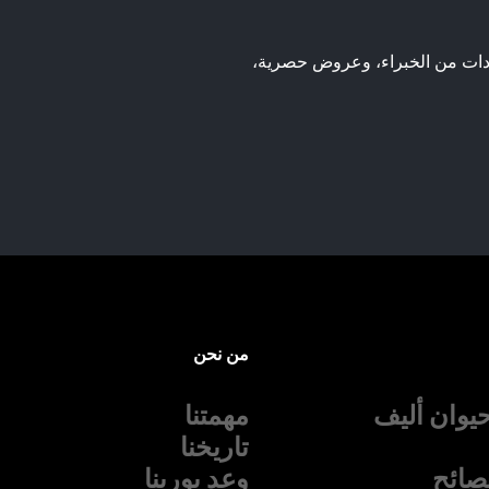
رشادات من الخبراء، وعروض حصرية،
من نحن
يوان أليف
مهمتنا
تاريخنا
نصائح
وعد بورينا