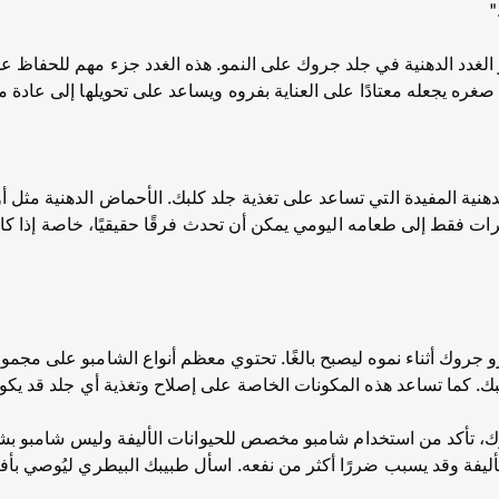
"
 الغدد الدهنية في جلد جروك على النمو. هذه الغدد جزء مهم للحفاظ
غره يجعله معتادًا على العناية بفروه ويساعد على تحويلها إلى عادة م
 فقط إلى طعامه اليومي يمكن أن تحدث فرقًا حقيقيًا، خاصة إذا كا
 جروك أثناء نموه ليصبح بالغًا. تحتوي معظم أنواع الشامبو على مجم
ك. كما تساعد هذه المكونات الخاصة على إصلاح وتغذية أي جلد قد يكون
، تأكد من استخدام شامبو مخصص للحيوانات الأليفة وليس شامبو بشر
أليفة وقد يسبب ضررًا أكثر من نفعه. اسأل طبيبك البيطري ليُوصي بأف