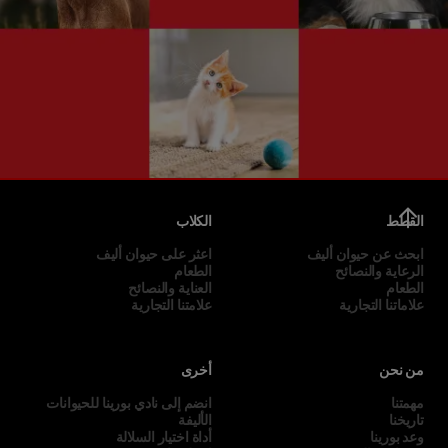
القطط
الكلاب
ابحث عن حيوان أليف
اعثر على حيوان أليف
الرعاية والنصائح
الطعام
الطعام
العناية والنصائح
علاماتنا التجارية
علامتنا التجارية
من نحن
أخرى
مهمتنا
انضم إلى نادي بورينا للحيوانات
تاريخنا
الأليفة
وعد بورينا
أداة اختيار السلالة