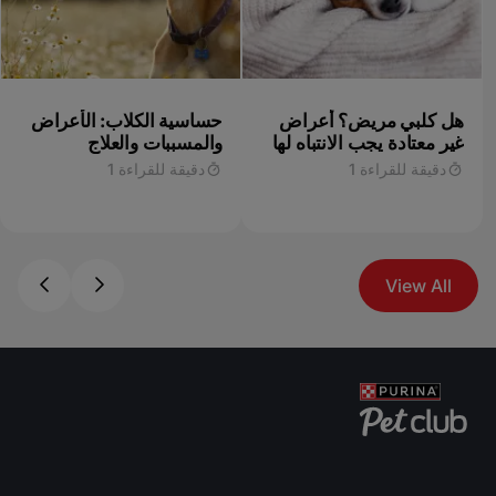
هل كلبي مريض؟ أعراض
حساسية الكلاب: الأعراض
غير معتادة يجب الانتباه لها
والمسببات والعلاج
دقيقة للقراءة 1
دقيقة للقراءة 1
View All