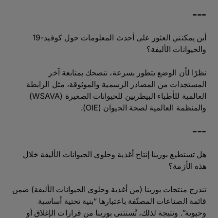
---
أين يمكنني العثور على أحدث المعلومات حول كوفيد-19
والحيوانات الأليفة؟
نظرًا لأن الوضع يتطور بسرعة، ننصحك بمتابعة آخر
المستجدات من المصادر الرسمية والموثوقة، مثل الرابطة
العالمية للأطباء البيطريين للحيوانات الصغيرة (WSAVA)
والمنظمة العالمية لصحة الحيوان (OIE).
---
هل تستطيع بورينا إنتاج أغذية وحلوى الحيوانات الأليفة خلال
هذه الأزمة؟
تندرج منتجات بورينا (من أغذية وحلوى الحيوانات الأليفة) ضمن
قائمة الصناعات المصنّفة باعتبارها “بنية تحتية أساسية
وحيوية”. ونتيجة لذلك، تُستثنى بورينا من قرارات الإغلاق أو