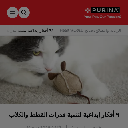
Skip to main content
الرعاية والنصائح
/
نصائح للكلاب
/
Health
/
٩ أفكار إبداعية لتنمية قدرات القطط والكلاب
٩ أفكار إبداعية لتنمية قدرات القطط والكلاب
دقيقة للقراءة 1
|
24 March 2026