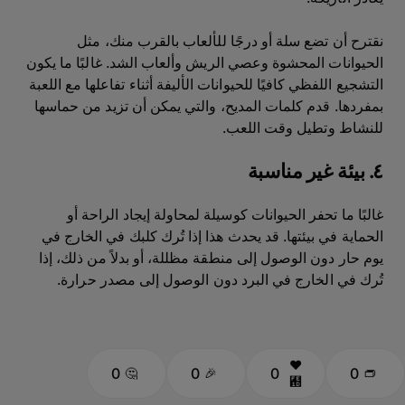
نقترح أن تضع سلة أو درجًا للألعاب بالقرب منك، مثل
الحيوانات المحشوة وعصي الريش وألعاب الشد. غالبًا ما يكون
التشجيع اللفظي كافيًا للحيوانات الأليفة أثناء تفاعلها مع اللعبة
بمفردها. قدم كلمات المديح، والتي يمكن أن تزيد من حماسها
للنشاط وتطيل وقت اللعب.
٤. بيئة غير مناسبة
غالبًا ما تحفر الحيوانات كوسيلة لمحاولة إيجاد الراحة أو
الحماية في بيئتها. قد يحدث هذا إذا تُرك كلبك في الخارج في
يوم حار دون الوصول إلى منطقة مظللة، أو بدلاً من ذلك، إذا
تُرك في الخارج في البرد دون الوصول إلى مصدر حرارة.
0
0
0
0