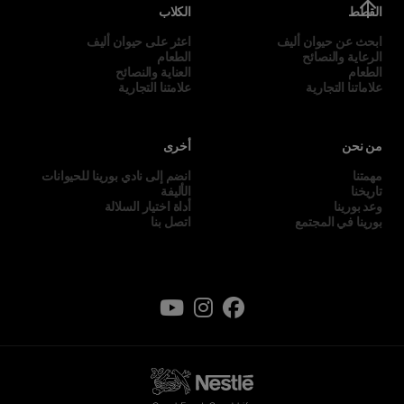
القطط
الكلاب
ابحث عن حيوان أليف
اعثر على حيوان أليف
الرعاية والنصائح
الطعام
الطعام
العناية والنصائح
علاماتنا التجارية
علامتنا التجارية
من نحن
أخرى
مهمتنا
انضم إلى نادي بورينا للحيوانات
تاريخنا
الأليفة
وعد بورينا
أداة اختيار السلالة
بورينا في المجتمع
اتصل بنا