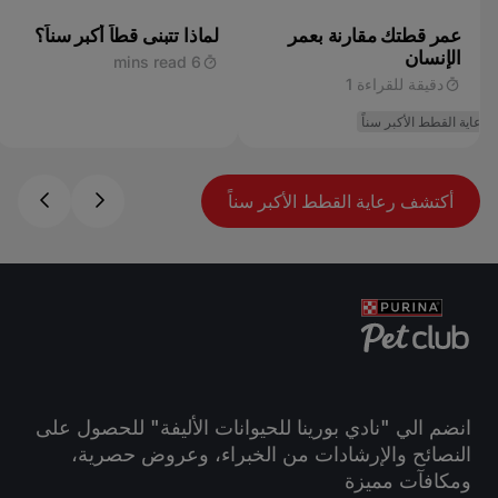
عمر قطتك مقارنة بعمر
لماذا تتبنى قطاً أكبر سناً؟
الإنسان
6 mins read
دقيقة للقراءة 1
رعاية القطط الأكبر سناً
أكتشف رعاية القطط الأكبر سناً
انضم الي "نادي بورينا للحيوانات الأليفة" للحصول على
النصائح والإرشادات من الخبراء، وعروض حصرية،
ومكافآت مميزة