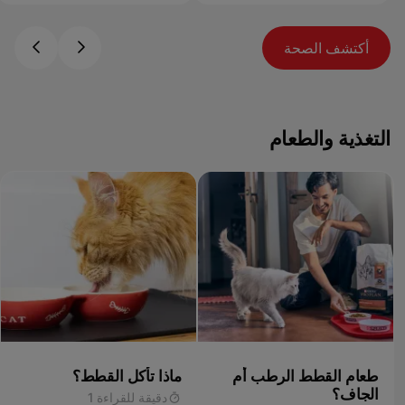
أكتشف الصحة
التغذية والطعام
طعام القطط الرطب أم
ماذا تأكل القطط؟
الجاف؟
دقيقة للقراءة 1