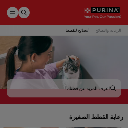
Skip to main content
الرعاية والنصائح
/
نصائح للقطط
رعاية القطط الصغيرة