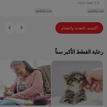
3 mins read
التغذية والطعام
التغذية والطعام
ال
أكتشف التغذية والطعام
رعاية القطط الأكبر سناً