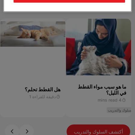
السلوك والتدريب
ما هو سبب مواء القطط
هل القطط تحلم؟
في الليل؟
دقيقة للقراءة 1
4 mins read
السلوك والتدريب
أكتشف السلوك والتدريب