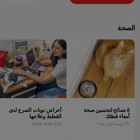
الصحة
٥ نصائح لتحسين صحة
أعراض نوبات الصرع لدى
أمعاء قطتك
القطط وعلاجها
دقيقة للقراءة 1
5 mins read