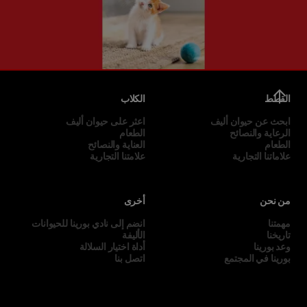
القطط
الكلاب
ابحث عن حيوان أليف
اعثر على حيوان أليف
الرعاية والنصائح
الطعام
الطعام
العناية والنصائح
علاماتنا التجارية
علامتنا التجارية
من نحن
أخرى
مهمتنا
انضم إلى نادي بورينا للحيوانات
تاريخنا
الأليفة
وعد بورينا
أداة اختيار السلالة
بورينا في المجتمع
اتصل بنا