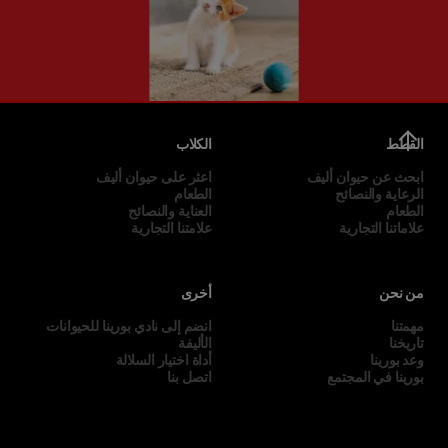
القطط
الكلاب
ابحث عن حيوان أليف
اعثر على حيوان أليف
الرعاية والنصائح
الطعام
الطعام
العناية والنصائح
علاماتنا التجارية
علامتنا التجارية
من نحن
أخرى
مهمتنا
انضم إلى نادي بورينا للحيوانات
تاريخنا
الأليفة
وعد بورينا
أداة اختيار السلالة
بورينا في المجتمع
اتصل بنا