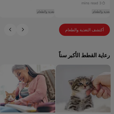
3 mins read
التغذية والطعام
التغذية والطعام
ا
أكتشف التغذية والطعام
رعاية القطط الأكبر سناً