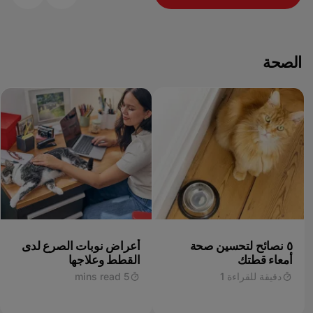
الصحة
٥ نصائح لتحسين صحة
أعراض نوبات الصرع لدى
أمعاء قطتك
القطط وعلاجها
دقيقة للقراءة 1
5 mins read