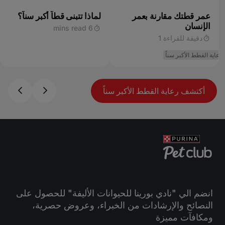
عمر قطتك مقارنة بعمر
لماذا تتبنى قطاً أكبر سناً؟
الإنسان
6 mins read
دقيقة للقراءة 1
رعاية القطط الأكبر سناً
أكتشف رعاية القطط الأكبر سناً
انضم الي "نادي بورينا للحيوانات الأليفة" للحصول على
النصائح والإرشادات من الخبراء، وعروض حصرية،
ومكافآت مميزة