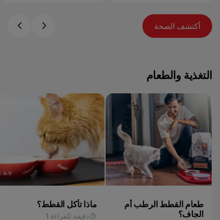
أكتشف الصحة
التغذية والطعام
طعام القطط الرطب أم
ماذا تأكل القطط؟
الجاف؟
دقيقة للقراءة 1