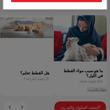
السلوك والتدريب
ما هو سبب مواء القطط
هل القطط تحلم؟
في الليل؟
دقيقة للقراءة 1
4 mins read
السلوك والتدريب
أكتشف السلوك والتدريب