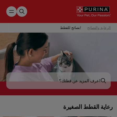
Skip to main content
الرعاية والنصائح
/
نصائح للقطط
رعاية القطط الصغيرة