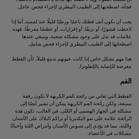
فجأة، اصطحبها إلى الطبيب البيطري لإجراء فحص عاجل.
يجب أن يكون أنف قطتك ناعمًا ورطبًا قليلًا عند لمسه. أما إذا
لاحظت قشورًا، أو نزيفًا، أو إفرازات، أو عطسًا مفرطًا، فهذه
علامات قد تدل على وجود مشكلة صحية، وينبغي عندها
اصطحابها إلى الطبيب البيطري لإجراء فحص شامل.
هذا مهم بشكل خاص إذا كانت عيونهم تدمع قليلاً، لأن القطط
معرضة للإصابة بالإنفلونزا.
الفم
القطط التي تعاني من رائحة الفم الكريهة لا تكون رفقة
ممتعة، ولكن رائحة الفم الكريهة يمكن أن تشير أيضًا إلى
مشكلة في الجهاز الهضمي أو الكلى. في الغالب، تكون هذه
الرائحة علامة على نمو البكتيريا أو تراكم البلاك على الأسنان
واللثة، مما قد يؤدي إلى تسوس الأسنان وأمراض اللثة وأحيانًا
مشكلات في الأعضاء.