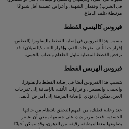
في الشرب) وفقدان الشهية، وأعراض عصبية أقل شيوعًا
مرتبطة بتلف الدماغ.
فيروس كاليسي القطط
يتسبب هذا الفيروس في إصابة القطط بالإنفلونزا (العطس،
إفرازات الأنف، تقرحات الفم، وإفراز اللعاب/السيلان). قد
ترفض القطط المصابة تناول الطعام وتصاب بالحمى.
فيروس الهربس القطط
يتسبب هذا الفيروس أيضًا في إصابة القطط بالإنفلونزا،
والحمى، والعطس، وإفرازات الأنف، بالإضافة إلى تقرحات
العين. يمكن أن تؤدي الإصابة المزمنة إلى أمراض الأنف.
عند رعاية قطتك، من المهم التحقق بانتظام من حالتها
الجسدية. فعند تمرير يديك على جسمها، ينبغي أن تشعر
بضلوعها مغطاة بطبقة رقيقة من الدهون، وقد تتمكن أحيانًا