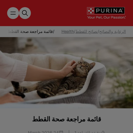
Skip to main content
الرعاية والنصائح
/
نصائح للقطط
/
Health
/
قائمة مراجعة صحة القطط
قائمة مراجعة صحة القطط
دقيقة للقراءة 1
|
24 March 2026