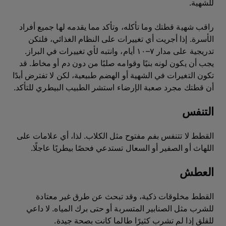
للشهية.
راقب شهية قطتك وما تأكله، وتأكد مما يقدمه لها جميع أفراد
الأسرة. إذا أجريت أي تغييرات على النظام الغذائي، فلتكن
تدريجية على مدار ٧–١٠ أيام، وانتبه لأي تغييرات في البراز.
يجب أن يكون لونه بنيًا وقوامه صلبًا من دون دم أو مخاط. قد
تكون التغيرات في الشهية أو الهضم طبيعية، لكن لا تفترض أبدًا
أن قطتك مجرد صعبة الإرضاء استشر الطبيب البيطري للتأكد.
التنفس
القطط لا تتنفس بفم مفتوح مثل الكلاب. لذا، أي علامات على
اللهاث أو الصفير أو السعال تستدعي فحصًا بيطريًا عاجلًا.
العطش
القطط مخلوقات ذكية، وقد تبحث عن طرق غير معتادة
للشرب مثل الصنابير المتسربة أو حتى برك المياه. لا داعي
للقلق إذا لم تشرب كثيرًا طالما كانت بصحة جيدة.