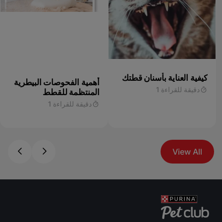
كيفية العناية بأسنان قطتك
أهمية الفحوصات البيطرية
دقيقة للقراءة 1
المنتظمة للقطط
دقيقة للقراءة 1
View All