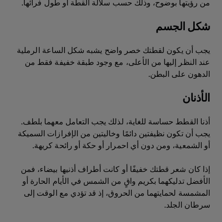
من رؤيتها بوضوح، وذلك حسب سلالة القطة أو طول فرائها.
شكل الجسم
يجب أن يكون لقطتك خصر واضح يشبه شكل الساعة الرملية
عند النظر إليها من الأعلى، مع وجود طبقة خفيفة فقط من
الدهون على البطن.
الأذنان
أذنا القطط حساسة للغاية، لذلك يجب التعامل معهما بلطف.
يجب أن تكون نظيفتين دائمًا وخاليتين من الإفرازات السميكة
أو الشمعية، ومن دون أي احمرار أو حكة أو رائحة كريهة.
إذا كان شعر قطتك خفيفًا أو كانت أطراف أذنيها بيضاء، فمن
الأفضل تدليكهما بكريم واقٍ من الشمس في الأيام الحارة أو
المشمسة لحمايتهما من الحروق، إذ قد تؤدي مع الوقت إلى
سرطان الجلد.