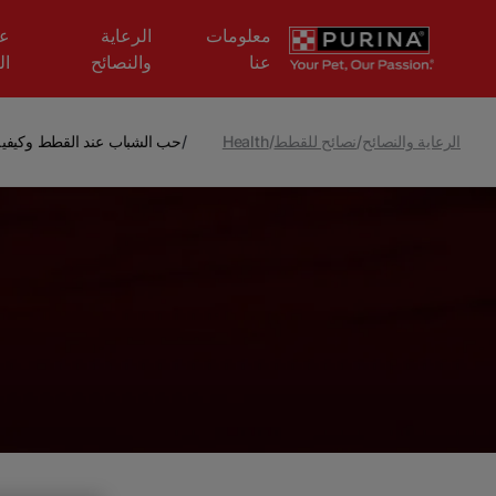
Skip to main content
معلومات
الرعاية
عل
عنا
والنصائح
ال
الرعاية والنصائح
/
نصائح للقطط
/
Health
/
حب الشباب عند القطط وكيفية