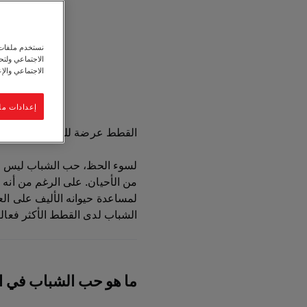
نستخدم ملفات ت
الاجتماعي ولت
الاجتماعي والإع
استمع
إعدادات مل
القطط عرضة للإصابة بحب الشباب 
لسوء الحظ، حب الشباب ليس م
من الأحيان. على الرغم من أنه 
لمساعدة حيوانه الأليف على ال
الشباب لدى القطط الأكثر فعالي
ما هو حب الشباب في 