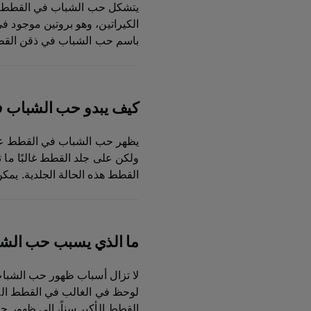
يتشكل حب الشباب في القطط، أو
الكيراتين، وهو بروتين موجود ف
باسم حب الشباب في ذقن الق
كيف يبدو حب الشباب 
يظهر حب الشباب في القطط عل
ولكن على جلد القطط غالبًا ما 
القطط هذه الحالة الجلدية. يمك
ما الذي يسبب حب الش
لا تزال أسباب ظهور حب الشبا
لوحظ في الغالب في القطط التي
القطط الأكبر سناً، إلى ظهور ح