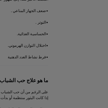
•ضعف الجهاز المناعي .
•التوتر .
•الحساسية الغذائية.
•اختلال التوازن الهرموني.
•فرط نشاط الغدد الدهنية
ما هو علاج حب الشباب
على الرغم من أن حب الشباب في 
إذا كانت البثور منتظمة أو بد