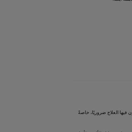
فيها العلاج ضروريًا، خاصةً