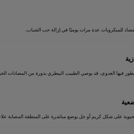
ضاد للميكروبات عدة مرات يوميًا في إزالة حب الشباب.
زية
تتطور فيها العدوى، قد يوصي الطبيب البيطري بدورة من المضادات الحيو
ضعية
يوية على شكل كريم أو جل يوضع مباشرة على المنطقة المصابة علاجاً 