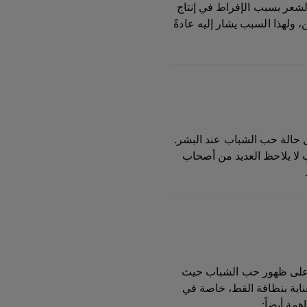
لشعر بسبب الإفراط في إنتاج
ولهذا السبب يشار إليه عادةً
الة حب الشباب عند البشر.
ب لا يلاحظ العديد من أصحاب
ع على ظهور حب الشباب حيث
ناية بنظافة القط، خاصة في
مة أيضاً: