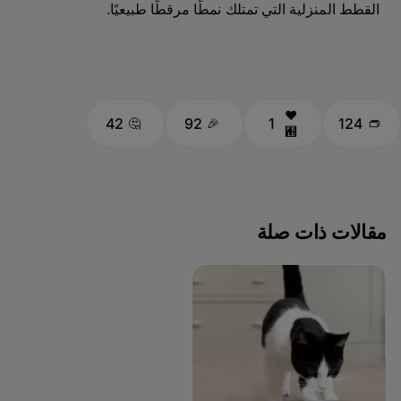
القطط المنزلية التي تمتلك نمطًا مرقطًا طبيعيًا.
42
92
1
124
مقالات ذات صلة