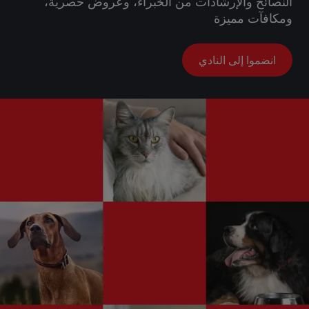
النصائح والإرشادات من الخبراء، وعروض حصرية،
ومكافآت مميزة
انضموا إلى النادي