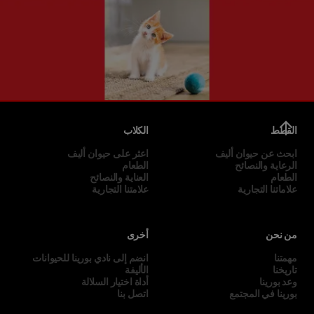
القطط
الكلاب
ابحث عن حيوان أليف
اعثر على حيوان أليف
الرعاية والنصائح
الطعام
الطعام
العناية والنصائح
علاماتنا التجارية
علامتنا التجارية
من نحن
أخرى
مهمتنا
انضم إلى نادي بورينا للحيوانات
تاريخنا
الأليفة
وعد بورينا
أداة اختيار السلالة
بورينا في المجتمع
اتصل بنا