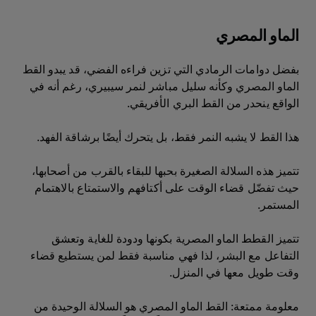
الماو المصري
بفضل دوامات الرمادي التي تزين فراءه الفضي، قد يبدو القط
الماو المصري وكأنه سليل مباشر لنمر سيبيري، رغم أنه في
الواقع ينحدر من القط البري الأفريقي.
هذا القط لا يشبه النمر فقط، بل يتحرك أيضًا برشاقة الفهد.
تتميز هذه السلالة الصغيرة بحبها للبقاء بالقرب من أصحابها،
حيث تفضّل قضاء الوقت على أكتافهم والاستمتاع بالاهتمام
المستمر.
تتميز القطط الماو المصرية بكونها ودودة للغاية وتعشق
التفاعل مع البشر، لذا فهي مناسبة فقط لمن يستطيع قضاء
وقت طويل معها في المنزل.
معلومة ممتعة: القط الماو المصري هو السلالة الوحيدة من