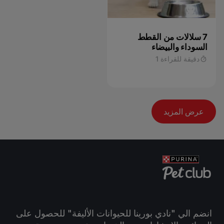
7 سلالات من القطط
السوداء والبيضاء
دقيقة للقراءة 1
عرض المزيد
انضم الي "نادي بورينا للحيوانات الأليفة" للحصول على