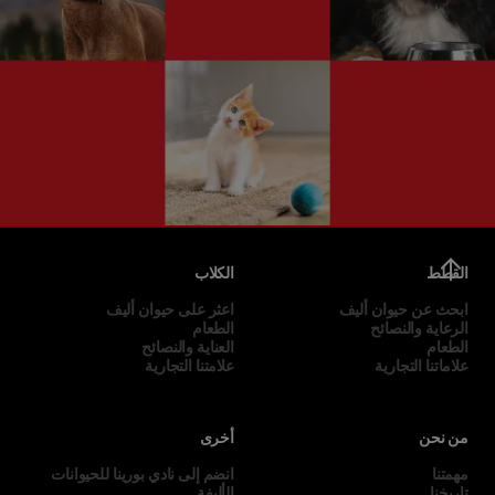
القطط
الكلاب
ابحث عن حيوان أليف
اعثر على حيوان أليف
الرعاية والنصائح
الطعام
الطعام
العناية والنصائح
علاماتنا التجارية
علامتنا التجارية
من نحن
أخرى
مهمتنا
انضم إلى نادي بورينا للحيوانات
تاريخنا
الأليفة