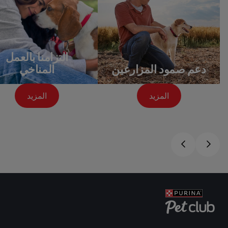
التزامنا بالعمل
دعم صمود المزارعين
المناخي
المزيد
المزيد